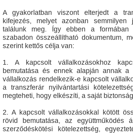
A gyakorlatban viszont elterjedt a tra
kifejezés, melyet azonban semmilyen
találunk meg. Így ebben a formába
szabadon összeállítható dokumentum, 
szerint kettős célja van:
1. A kapcsolt vállalkozásokhoz kapc
bemutatása és ennek alapján annak a 
vállalkozás rendelkezik-e kapcsolt vállalk
a transzferár nyilvántartási kötelezetts
megteheti, hogy elkészíti, a saját biztons
2. A kapcsolt vállalkozásokkal kötött ös
rövid bemutatása, az együttműködés ál
szerződéskötési kötelezettség, egyeztet