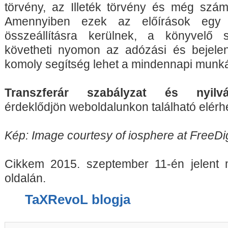
törvény, az Illeték törvény és még szá
Amennyiben ezek az előírások egy 
összeállításra kerülnek, a könyvelő
követheti nyomon az adózási és bejelent
komoly segítség lehet a mindennapi munká
Transzferár szabályzat és nyilvá
érdeklődjön weboldalunkon található elér
Kép: Image courtesy of iosphere at FreeDi
Cikkem 2015. szeptember 11-én jelen
oldalán.
TaXRevoL blogja