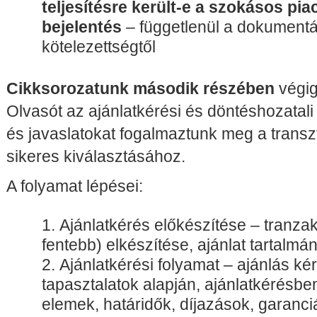
teljesítésre került-e a szokásos pia
bejelentés
– függetlenül a dokumentá
kötelezettségtől
Cikksorozatunk második részében
végig
Olvasót az ajánlatkérési és döntéshozatali
és javaslatokat fogalmaztunk meg a transz
sikeres kiválasztásához.
A folyamat lépései:
Ajánlatkérés előkészítése – tranzakc
fentebb) elkészítése, ajánlat tartal
Ajánlatkérési folyamat – ajánlás kér
tapasztalatok alapján, ajánlatkérésbe
elemek, határidők, díjazások, garanci