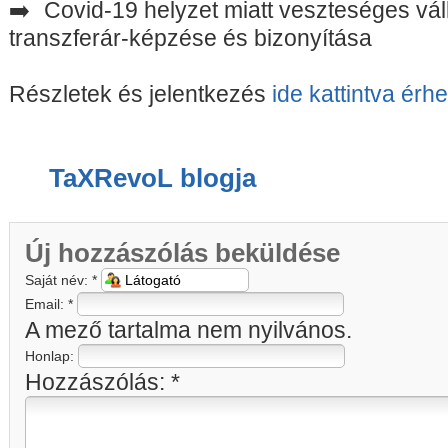
Covid-19 helyzet miatt veszteséges vál
transzferár-képzése és bizonyítása
Részletek és jelentkezés
ide kattintva érhe
TaXRevoL blogja
Új hozzászólás beküldése
Saját név:
*
Email:
*
A mező tartalma nem nyilvános.
Honlap:
Hozzászólás:
*