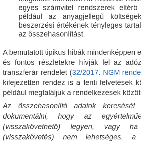
egyes számvitel rendszerek eltérő t
például az anyagjellegű költsége
beszerzési értékének tényleges tartal
az összehasonlítást.
A bemutatott tipikus hibák mindenképpen e
és fontos részletekre hívják fel az adóz
transzferár rendelet (
32/2017. NGM rende
kifejezetten rendez is a fenti felvetések 
például megtaláljuk a rendelkezések közöt
Az összehasonlító adatok keresését
dokumentálni, hogy az egyértelműe
(visszakövethető) legyen, vagy ha
(visszakövetés) nem lehetséges, a