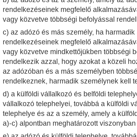
rendelkezéseinek megfelelő alkalmazásáva
vagy közvetve többségi befolyással rendel
c) az adózó és más személy, ha harmadik 
rendelkezéseinek megfelelő alkalmazásáva
vagy közvetve mindkettőjükben többségi b
rendelkezik azzal, hogy azokat a közeli ho
az adózóban és a más személyben többség
rendelkeznek, harmadik személynek kell te
d) a külföldi vállalkozó és belföldi telephely
vállalkozó telephelyei, továbbá a külföldi vá
telephelye és az a személy, amely a külföld
a)-c) alpontban meghatározott viszonyban á
e) az adózó és külföldi telephelye, továbbá