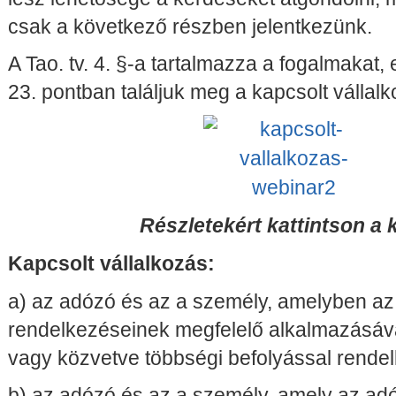
csak a következő részben jelentkezünk.
A Tao. tv. 4. §-a tartalmazza a fogalmakat,
23. pontban találjuk meg a kapcsolt vállalko
Részletekért kattintson a 
Kapcsolt vállalkozás:
a) az adózó és az a személy, amelyben a
rendelkezéseinek megfelelő alkalmazásáva
vagy közvetve többségi befolyással rendel
b) az adózó és az a személy, amely az ad