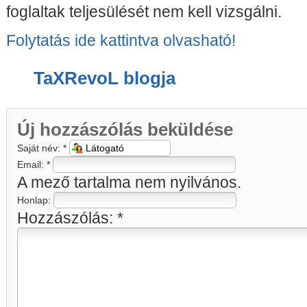
foglaltak teljesülését nem kell vizsgálni.
Folytatás ide kattintva olvasható!
TaXRevoL blogja
Új hozzászólás beküldése
Saját név:
*
Email:
*
A mező tartalma nem nyilvános.
Honlap:
Hozzászólás:
*