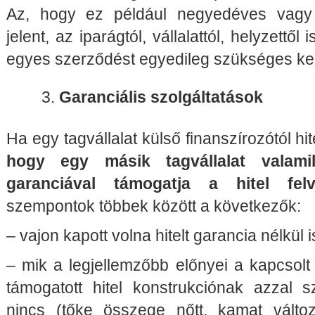
Az, hogy ez például negyedéves vagy
jelent, az iparágtól, vállalattól, helyzettől
egyes szerződést egyedileg szükséges keze
Garanciális szolgáltatások
Ha egy tagvállalat külső finanszírozótól hit
hogy egy másik tagvállalat valamily
garanciával támogatja a hitel felvé
szempontok többek között a következők:
– vajon kapott volna hitelt garancia nélkül is
– mik a legjellemzőbb előnyei a kapcsolt v
támogatott hitel konstrukciónak azzal
nincs (tőke összege nőtt, kamat változo