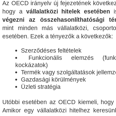
Az OECD irányelv új fejezetének következ
hogy a
vállalatközi hitelek esetében
i
végezni az összehasonlíthatósági t
mint minden más vállalatközi, csoporto
esetében. Ezek a tényezők a következők:
Szerződéses feltételek
Funkcionális elemzés (funkc
kockázatok)
Termék vagy szolgáltatások jellemz
Gazdasági körülmények
Üzleti stratégia
Utóbbi esetében az OECD kiemeli, hogy v
Amikor egy vállalatközi hitelhez keresün