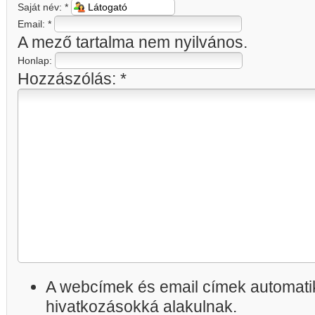
Saját név:
*
Email:
*
A mező tartalma nem nyilvános.
Honlap:
Hozzászólás:
*
A webcímek és email címek automatik
hivatkozásokká alakulnak.