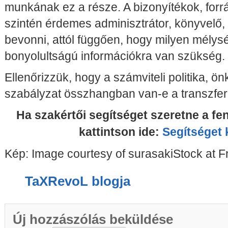
munkának ez a része. A bizonyítékok, for
szintén érdemes adminisztrátor, könyvelő, 
bevonni, attól függően, hogy milyen mélys
bonyolultságú információkra van szükség.
Ellenőrizzük, hogy a számviteli politika, ö
szabályzat összhangban van-e a transzferá
Ha szakértői segítséget szeretne a fen
kattintson ide:
Segítséget 
Kép: Image courtesy of surasakiStock at F
TaXRevoL blogja
Új hozzászólás beküldése